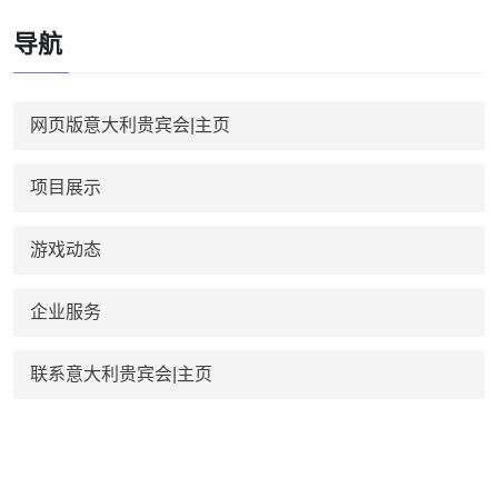
导航
网页版意大利贵宾会|主页
项目展示
游戏动态
企业服务
联系意大利贵宾会|主页