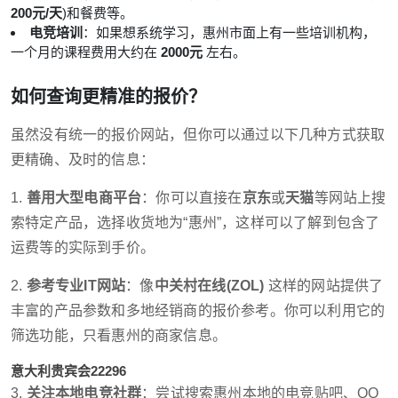
200元/天
)和餐费等。
电竞培训
：如果想系统学习，惠州市面上有一些培训机构，
一个月的课程费用大约在
2000元
左右。
如何查询更精准的报价？
虽然没有统一的报价网站，但你可以通过以下几种方式获取
更精确、及时的信息：
1.
善用大型电商平台
：你可以直接在
京东
或
天猫
等网站上搜
索特定产品，选择收货地为“惠州”，这样可以了解到包含了
运费等的实际到手价。
2.
参考专业IT网站
：像
中关村在线(ZOL)
这样的网站提供了
丰富的产品参数和多地经销商的报价参考。你可以利用它的
筛选功能，只看惠州的商家信息。
意大利贵宾会22296
3.
关注本地电竞社群
：尝试搜索惠州本地的电竞贴吧、QQ