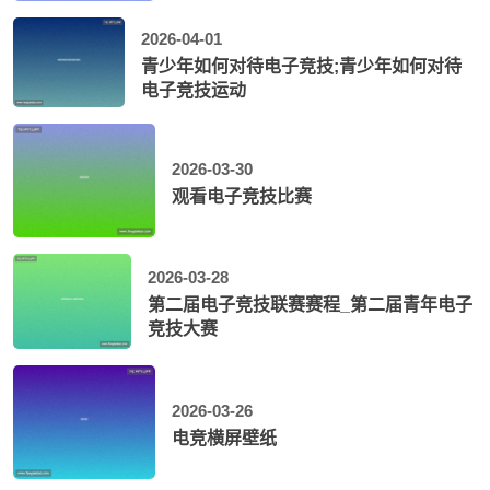
2026-04-01
青少年如何对待电子竞技;青少年如何对待
电子竞技运动
2026-03-30
观看电子竞技比赛
2026-03-28
第二届电子竞技联赛赛程_第二届青年电子
竞技大赛
2026-03-26
电竞横屏壁纸