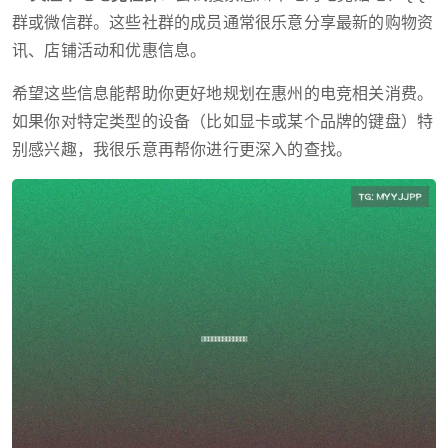
群或微信群。这些社群的成员通常很乐意分享最新的购物资
讯、店铺活动和优惠信息。
希望这些信息能帮助你更好地规划在惠州的电竞相关消费。
如果你对特定类型的设备（比如显卡或某个品牌的键盘）特
别感兴趣，我很乐意再帮你进行更深入的查找。