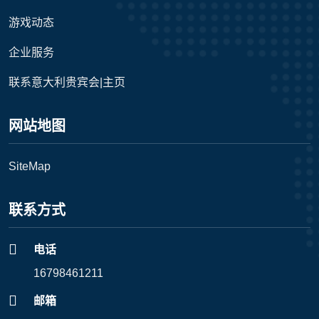
游戏动态
企业服务
联系意大利贵宾会|主页
网站地图
SiteMap
联系方式
电话
16798461211
邮箱